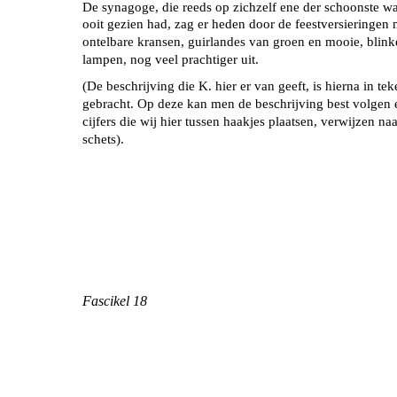
De synagoge, die reeds op zichzelf ene der schoonste wa
ooit gezien had, zag er heden door de feestversieringen 
ontelbare kransen, guirlandes van groen en mooie, blin
lampen, nog veel prachtiger uit.
(De beschrijving die K. hier er van geeft, is hierna in te
gebracht. Op deze kan men de beschrijving best volgen 
cijfers die wij hier tussen haakjes plaatsen, verwijzen na
schets).
Fascikel 18