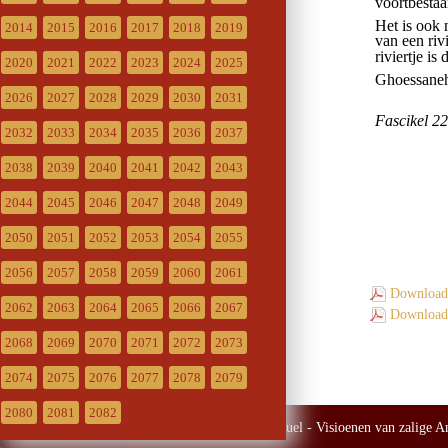
2014
2015
2016
2017
2018
2019
2020
2021
2022
2023
2024
2025
2026
2027
2028
2029
2030
2031
2032
2033
2034
2035
2036
2037
2038
2039
2040
2041
2042
2043
2044
2045
2046
2047
2048
2049
2050
2051
2052
2053
2054
2055
2056
2057
2058
2059
2060
2061
Download 
2062
2063
2064
2065
2066
2067
Download 
2068
2069
2070
2071
2072
2073
2074
2075
2076
2077
2078
2079
2080
2081
2082
© emmerick.be - Emmanuel - Visioenen van zalige Ann