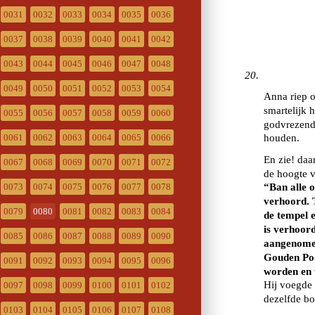
0031
0032
0033
0034
0035
0036
0037
0038
0039
0040
0041
0042
0043
0044
0045
0046
0047
0048
0049
0050
0051
0052
0053
0054
0055
0056
0057
0058
0059
0060
0061
0062
0063
0064
0065
0066
0067
0068
0069
0070
0071
0072
0073
0074
0075
0076
0077
0078
0079
0080
0081
0082
0083
0084
0085
0086
0087
0088
0089
0090
0091
0092
0093
0094
0095
0096
0097
0098
0099
0100
0101
0102
0103
0104
0105
0106
0107
0108