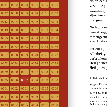
0031
0032
0033
0034
0035
0036
0037
0038
0039
0040
0041
0042
0043
0044
0045
0046
0047
0048
0049
0050
0051
0052
0053
0054
0055
0056
0057
0058
0059
0060
0061
0062
0063
0064
0065
0066
0067
0068
0069
0070
0071
0072
0073
0074
0075
0076
0077
0078
0079
0080
0081
0082
0083
0084
0085
0086
0087
0088
0089
0090
0091
0092
0093
0094
0095
0096
0097
0098
0099
0100
0101
0102
0103
0104
0105
0106
0107
0108